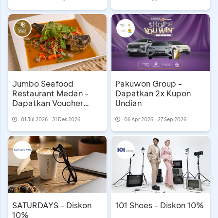
Jumbo Seafood
Pakuwon Group -
Restaurant Medan -
Dapatkan 2x Kupon
Dapatkan Voucher
Undian
Rp300 Ribu
01 Jul 2026 - 31 Des 2026
06 Apr 2026 - 27 Sep 2026
SATURDAYS - Diskon
101 Shoes - Diskon 10%
10%