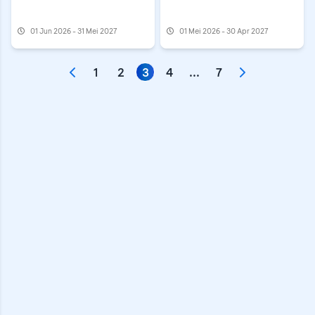
01 Jun 2026 - 31 Mei 2027
01 Mei 2026 - 30 Apr 2027
1
2
3
4
...
7