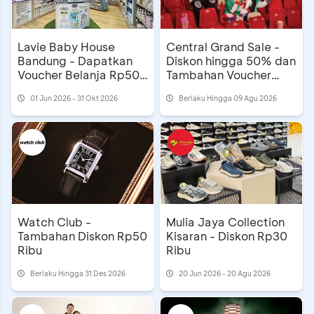
Lavie Baby House
Central Grand Sale -
Bandung - Dapatkan
Diskon hingga 50% dan
Voucher Belanja Rp50
Tambahan Voucher
Ribu
Belanja Rp100 Ribu
01 Jun 2026 - 31 Okt 2026
Berlaku Hingga 09 Agu 2026
Watch Club -
Mulia Jaya Collection
Tambahan Diskon Rp50
Kisaran - Diskon Rp30
Ribu
Ribu
Berlaku Hingga 31 Des 2026
20 Jun 2026 - 20 Agu 2026