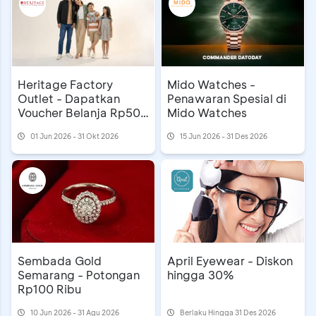
Heritage Factory
Mido Watches -
Outlet - Dapatkan
Penawaran Spesial di
Voucher Belanja Rp50
Mido Watches
Ribu
01 Jun 2026 - 31 Okt 2026
15 Jun 2026 - 31 Des 2026
Sembada Gold
April Eyewear - Diskon
Semarang - Potongan
hingga 30%
Rp100 Ribu
10 Jun 2026 - 31 Agu 2026
Berlaku Hingga 31 Des 2026