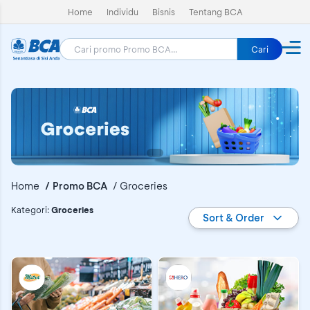
Home
Individu
Bisnis
Tentang BCA
Cari
Home
Promo BCA
Groceries
Promo BCA
Kategori
:
Groceries
Sort & Order