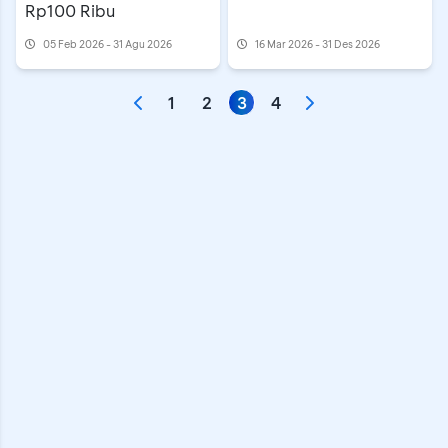
Rp100 Ribu
05 Feb 2026 - 31 Agu 2026
16 Mar 2026 - 31 Des 2026
1
2
3
4