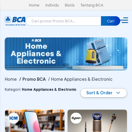
Home
Individu
Bisnis
Tentang BCA
Cari
Home
Promo BCA
Home Appliances & Electronic
Promo BCA
Kategori
:
Home Appliances & Electronic
Sort & Order