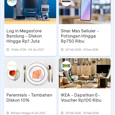
Log In Megastore
Sinar Mas Selluler -
Bandung - Diskon
Potongan Hingga
Hingga Rp1 Juta
Rp750 Ribu
10 Mar 2026 - 04 Jan 2027
24 Feb 2026 - 31 Des 2026
Perennials - Tambahan
IKEA - Dapatkan E-
Diskon 10%
Voucher Rp100 Ribu
Berlaku Hingga 31 Jan 2027
25 Feb 2026 - 30 Sep 2026