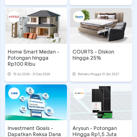
Home Smart Medan -
COURTS - Diskon
Potongan hingga
hingga 25%
Rp100 Ribu
15 Jul 2026 - 31 Des 2026
Berlaku Hingga 31 Jan 2027
Investment Goals -
Arysun - Potongan
Dapatkan Reksa Dana
Hingga Rp1,5 Juta