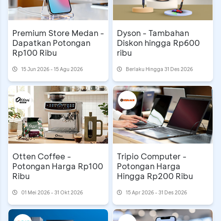
Premium Store Medan -
Dyson - Tambahan
Dapatkan Potongan
Diskon hingga Rp600
Rp100 Ribu
ribu
15 Jun 2026 - 15 Agu 2026
Berlaku Hingga 31 Des 2026
Otten Coffee -
Tripio Computer -
Potongan Harga Rp100
Potongan Harga
Ribu
Hingga Rp200 Ribu
01 Mei 2026 - 31 Okt 2026
15 Apr 2026 - 31 Des 2026