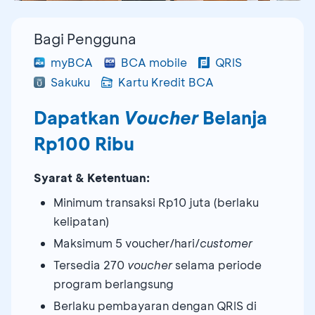
Bagi Pengguna
myBCA
BCA mobile
QRIS
Sakuku
Kartu Kredit BCA
Dapatkan
Voucher
Belanja
Rp100 Ribu
Syarat & Ketentuan:
Minimum transaksi Rp10 juta (berlaku
kelipatan)
Maksimum 5 voucher/hari/
customer
Tersedia 270
voucher
selama periode
program berlangsung
Berlaku pembayaran dengan QRIS di