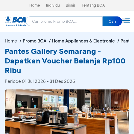
Home
Individu
Bisnis
Tentang BCA
Cari
Home
Promo BCA
Home Appliances & Electronic
Pante
Pantes Gallery Semarang -
Dapatkan Voucher Belanja Rp100
Ribu
Periode
01 Jul 2026 - 31 Des 2026