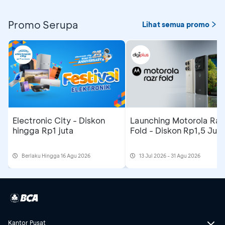
Promo Serupa
Lihat semua promo
Electronic City - Diskon
Launching Motorola Raz
hingga Rp1 juta
Fold - Diskon Rp1,5 Jut
Berlaku Hingga 16 Agu 2026
13 Jul 2026 - 31 Agu 2026
Kantor Pusat