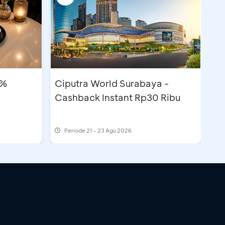
5%
Ciputra World Surabaya -
Cashback Instant Rp30 Ribu
Periode
21 - 23 Agu 2026