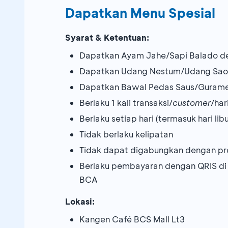
Dapatkan Menu Spesial
Syarat & Ketentuan:
Dapatkan Ayam Jahe/Sapi Balado den
Dapatkan Udang Nestum/Udang Saos 
Dapatkan Bawal Pedas Saus/Gurame P
Berlaku 1 kali transaksi/
customer
/har
Berlaku setiap hari (termasuk hari libu
Tidak berlaku kelipatan
Tidak dapat digabungkan dengan pr
Berlaku pembayaran dengan QRIS di
BCA
Lokasi:
Kangen Café BCS Mall Lt3