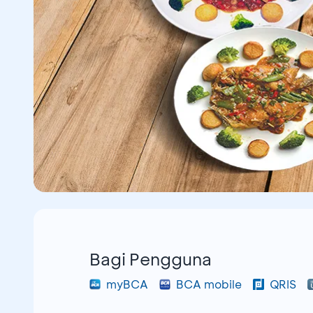
Bagi Pengguna
myBCA
BCA mobile
QRIS