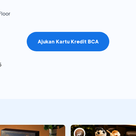
Floor
Ajukan Kartu Kredit BCA
6