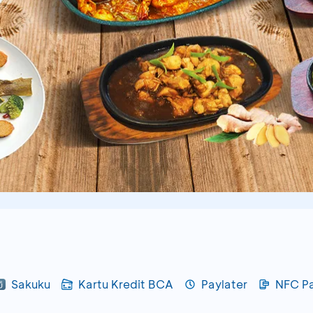
Sakuku
Kartu Kredit BCA
Paylater
NFC P