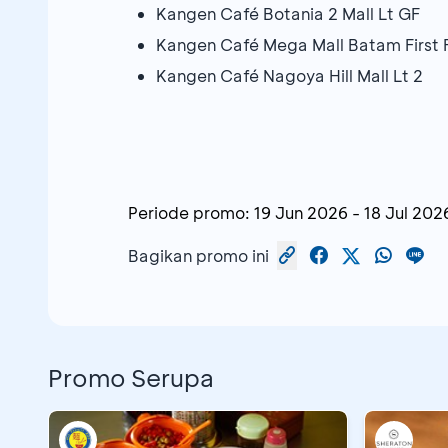
Kangen Café Botania 2 Mall Lt GF
Kangen Café Mega Mall Batam First 
Kangen Café Nagoya Hill Mall Lt 2
Periode promo:
19 Jun 2026
-
18 Jul 202
Bagikan promo ini
Promo Serupa