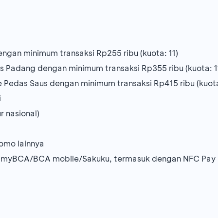
gan minimum transaksi Rp255 ribu (kuota: 11)
Padang dengan minimum transaksi Rp355 ribu (kuota: 1
edas Saus dengan minimum transaksi Rp415 ribu (kuota
i
r nasional)
omo lainnya
 myBCA/BCA mobile/Sakuku, termasuk dengan NFC Pay &