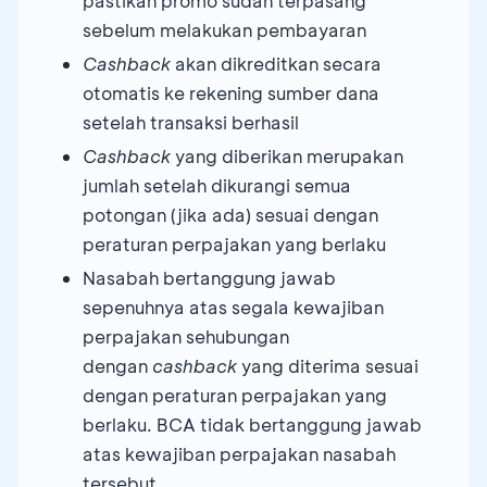
pastikan promo sudah terpasang
sebelum melakukan pembayaran
Cashback
akan dikreditkan secara
otomatis ke rekening sumber dana
setelah transaksi berhasil
Cashback
yang diberikan merupakan
jumlah setelah dikurangi semua
potongan (jika ada) sesuai dengan
peraturan perpajakan yang berlaku
Nasabah bertanggung jawab
sepenuhnya atas segala kewajiban
perpajakan sehubungan
dengan
cashback
yang diterima sesuai
dengan peraturan perpajakan yang
berlaku. BCA tidak bertanggung jawab
atas kewajiban perpajakan nasabah
tersebut