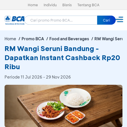
Home
Individu
Bisnis
Tentang BCA
Cari
Home
Promo BCA
Food and Beverages
RM Wangi Serun
RM Wangi Seruni Bandung -
Dapatkan Instant Cashback Rp20
Ribu
Periode
11 Jul 2026 - 29 Nov 2026