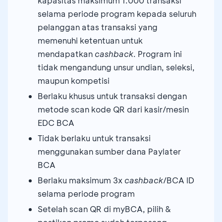
kapasitas maksimum 1.000 transaksi
selama periode program kepada seluruh
pelanggan atas transaksi yang
memenuhi ketentuan untuk
mendapatkan
cashback
. Program ini
tidak mengandung unsur undian, seleksi,
maupun kompetisi
Berlaku khusus untuk transaksi dengan
metode scan kode QR dari kasir/mesin
EDC BCA
Tidak berlaku untuk transaksi
menggunakan sumber dana Paylater
BCA
Berlaku maksimum 3x
cashback
/BCA ID
selama periode program
Setelah scan QR di myBCA, pilih &