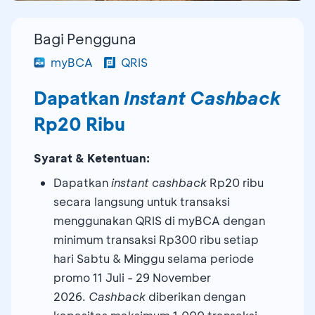
Bagi Pengguna
myBCA
QRIS
Dapatkan
Instant Cashback
Rp20 Ribu
Syarat & Ketentuan:
Dapatkan
instant
cashback
Rp20 ribu
secara langsung untuk transaksi
menggunakan QRIS di myBCA dengan
minimum transaksi Rp300 ribu setiap
hari Sabtu & Minggu selama periode
promo 11 Juli - 29 November
2026.
Cashback
diberikan dengan