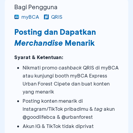
Bagi Pengguna
myBCA
QRIS
Posting dan Dapatkan
Merchandise
Menarik
Syarat & Ketentuan:
Nikmati promo
cashback
QRIS di myBCA
atau kunjungi booth myBCA Express
Urban Forest Cipete dan buat konten
yang menarik
Posting konten menarik di
Instagram/TikTok pribadimu &
tag
akun
@goodlifebca & @urbanforest
Akun IG & TikTok tidak diprivat