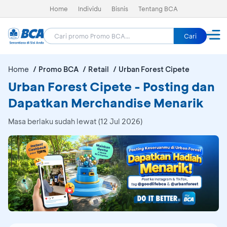
Home
Individu
Bisnis
Tentang BCA
Cari
Home
Promo BCA
Retail
Urban Forest Cipete
Urban Forest Cipete - Posting dan
Dapatkan Merchandise Menarik
Masa berlaku sudah lewat (12 Jul 2026)