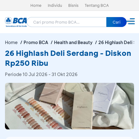
Home
Individu
Bisnis
Tentang BCA
Cari
Home
Promo BCA
Health and Beauty
26 Highlash Deli S
26 Highlash Deli Serdang - Diskon
Rp250 Ribu
Periode
10 Jul 2026 - 31 Okt 2026