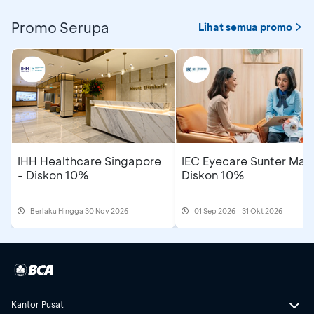
Promo Serupa
Lihat semua promo
IHH Healthcare Singapore
IEC Eyecare Sunter Mall
- Diskon 10%
Diskon 10%
Berlaku Hingga 30 Nov 2026
01 Sep 2026 - 31 Okt 2026
Kantor Pusat