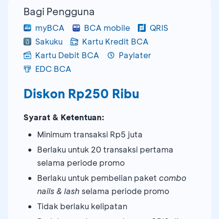
Bagi Pengguna
myBCA
BCA mobile
QRIS
Sakuku
Kartu Kredit BCA
Kartu Debit BCA
Paylater
EDC BCA
Diskon Rp250 Ribu
Syarat & Ketentuan:
Minimum transaksi Rp5 juta
Berlaku untuk 20 transaksi pertama
selama periode promo
Berlaku untuk pembelian paket
combo
nails & lash
selama periode promo
Tidak berlaku kelipatan