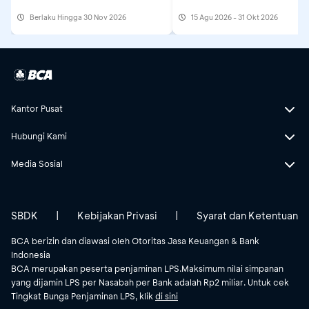
Berlaku Hingga 30 Nov 2026
15 Agu 2026 - 31 Okt 2026
Kantor Pusat
Hubungi Kami
Media Sosial
SBDK
|
Kebijakan Privasi
|
Syarat dan Ketentuan
BCA berizin dan diawasi oleh Otoritas Jasa Keuangan & Bank
Indonesia
BCA merupakan peserta penjaminan LPS.Maksimum nilai simpanan
yang dijamin LPS per Nasabah per Bank adalah Rp2 miliar. Untuk cek
Tingkat Bunga Penjaminan LPS, klik
di sini