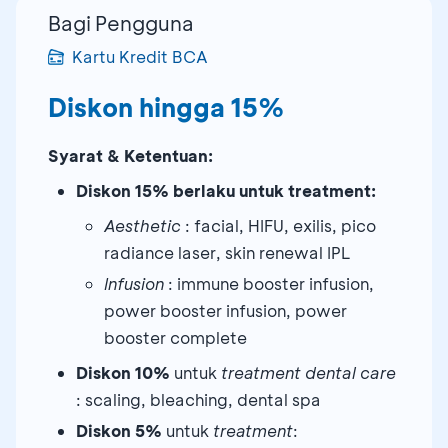
Bagi Pengguna
Kartu Kredit BCA
Diskon hingga 15%
Syarat & Ketentuan:
Diskon 15%
berlaku untuk treatment:
Aesthetic
: facial, HIFU, exilis, pico
radiance laser, skin renewal IPL
Infusion
: immune booster infusion,
power booster infusion, power
booster complete
Diskon 10%
untuk
treatment
dental care
: scaling, bleaching, dental spa
Diskon
5%
untuk
treatment
: