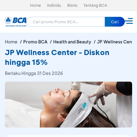
Home
Individu
Bisnis
Tentang BCA
Cari
Home
Promo BCA
Health and Beauty
JP Wellness Cente
JP Wellness Center - Diskon
hingga 15%
Berlaku Hingga 31 Des 2026