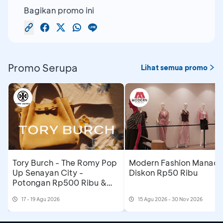
Bagikan promo ini
Promo Serupa
Lihat semua promo
Tory Burch - The Romy Pop
Modern Fashion Manado
Up Senayan City -
Diskon Rp50 Ribu
Potongan Rp500 Ribu &
Extra Gift
17 - 19 Agu 2026
15 Agu 2026 - 30 Nov 2026