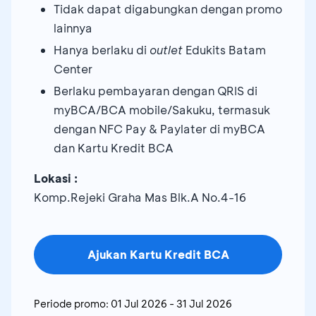
Tidak dapat digabungkan dengan promo
lainnya
Hanya berlaku di
outlet
Edukits Batam
Center
Berlaku pembayaran dengan QRIS di
myBCA/BCA mobile/Sakuku, termasuk
dengan NFC Pay & Paylater di myBCA
dan Kartu Kredit BCA
Lokasi :
Komp.Rejeki Graha Mas Blk.A No.4-16
Ajukan Kartu Kredit BCA
Periode promo:
01 Jul 2026
-
31 Jul 2026