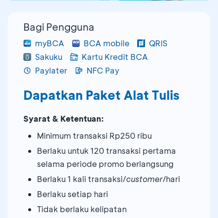
Bagi Pengguna
myBCA
BCA mobile
QRIS
Sakuku
Kartu Kredit BCA
Paylater
NFC Pay
Dapatkan Paket Alat Tulis
Syarat & Ketentuan:
Minimum transaksi Rp250 ribu
Berlaku untuk 120 transaksi pertama
selama periode promo berlangsung
Berlaku 1 kali transaksi/
customer
/hari
Berlaku setiap hari
Tidak berlaku kelipatan