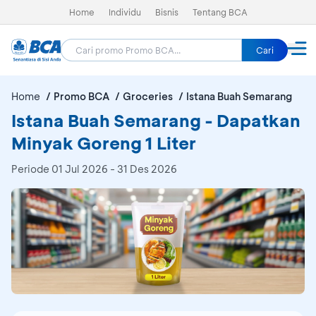
Home
Individu
Bisnis
Tentang BCA
Cari
Home
Promo BCA
Groceries
Istana Buah Semarang
Istana Buah Semarang - Dapatkan
Minyak Goreng 1 Liter
Periode
01 Jul 2026 - 31 Des 2026