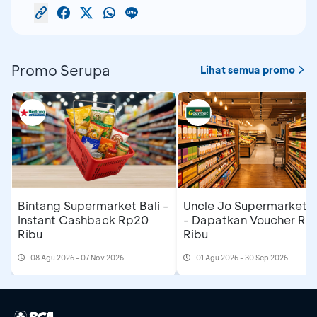
Promo Serupa
Lihat semua promo
Uncle Jo Supermarket B
Bintang Supermarket Bali -
- Dapatkan Voucher Rp
Instant Cashback Rp20
Ribu
Ribu
08 Agu 2026 - 07 Nov 2026
01 Agu 2026 - 30 Sep 2026