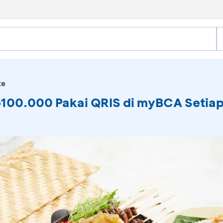
te
p100.000 Pakai QRIS di myBCA Setia