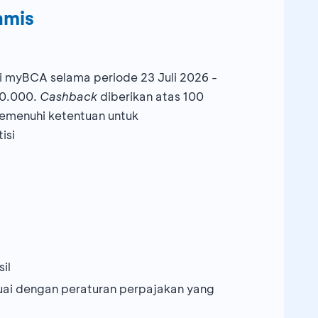
amis
 myBCA selama periode 23 Juli 2026 -
0.000.
Cashback
diberikan atas 100
memenuhi ketentuan untuk
isi
il
suai dengan peraturan perpajakan yang