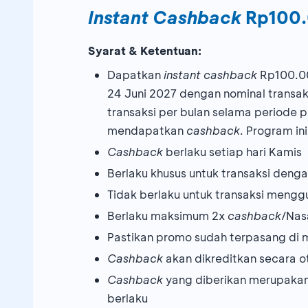
Instant Cashback
Rp100.
Syarat & Ketentuan:
Dapatkan
instant cashback
Rp100.00
24 Juni 2027 dengan nominal trans
transaksi per bulan selama periode
mendapatkan
cashback
. Program in
Cashback
berlaku setiap hari Kamis
Berlaku khusus untuk transaksi den
Tidak berlaku untuk transaksi meng
Berlaku maksimum 2x
cashback
/Nas
Pastikan promo sudah terpasang d
Cashback
akan dikreditkan secara o
Cashback
yang diberikan merupakan 
berlaku