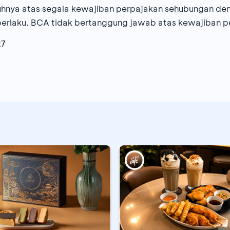
hnya atas segala kewajiban perpajakan sehubungan d
berlaku. BCA tidak bertanggung jawab atas kewajiban p
27