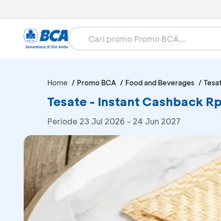
Home
Promo BCA
Food and Beverages
Tesa
Tesate - Instant Cashback R
Periode
23 Jul 2026 - 24 Jun 2027