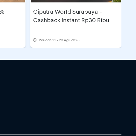
5%
Ciputra World Surabaya -
Cashback Instant Rp30 Ribu
Periode
21 - 23 Agu 2026