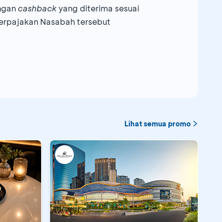
engan
cashback
yang diterima sesuai
erpajakan Nasabah tersebut
Lihat semua promo