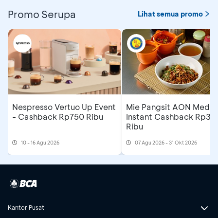
Promo Serupa
Lihat semua promo
Nespresso Vertuo Up Event
Mie Pangsit AON Medan
- Cashback Rp750 Ribu
Instant Cashback Rp35
Ribu
10 - 16 Agu 2026
07 Agu 2026 - 31 Okt 2026
Kantor Pusat