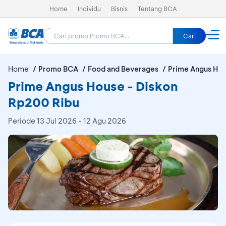
Home
Individu
Bisnis
Tentang BCA
Cari
Home
Promo BCA
Food and Beverages
Prime Angus Ho
Prime Angus House - Diskon
Rp200 Ribu
Periode
13 Jul 2026 - 12 Agu 2026