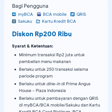
Bagi Pengguna
myBCA
BCA mobile
QRIS
Sakuku
Kartu Kredit BCA
Diskon Rp200 Ribu
Syarat & Ketentuan:
Minimum transaksi Rp2 juta untuk
pembelian menu makanan
Berlaku untuk 250 transaksi selama
periode program
Berlaku untuk
dine-in
di Prime Angus
House – Plaza Indonesia
Berlaku untuk pembayaran dengan QRIS
di myBCA/BCA mobile/Sakuku dan Kartu
Kredit BCA Card Platinum, BCA