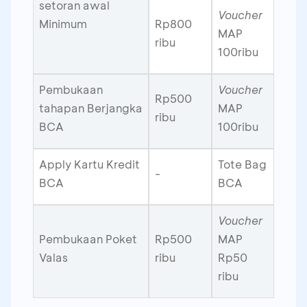
setoran awal
Voucher
Minimum
Rp800
MAP
ribu
100ribu
Pembukaan
Voucher
Rp500
tahapan Berjangka
MAP
ribu
BCA
100ribu
Apply Kartu Kredit
Tote Bag
-
BCA
BCA
Voucher
Pembukaan Poket
Rp500
MAP
Valas
ribu
Rp50
ribu