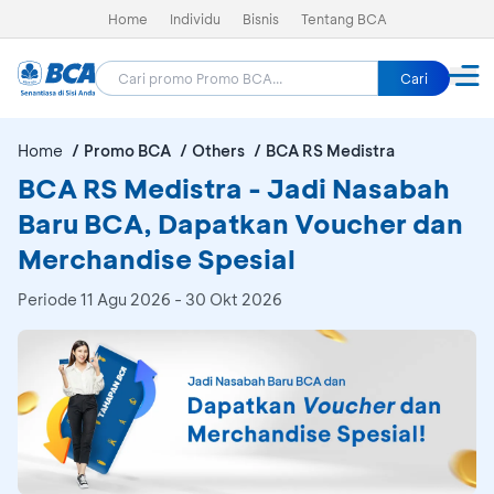
Home
Individu
Bisnis
Tentang BCA
Cari
Home
Promo BCA
Others
BCA RS Medistra
BCA RS Medistra - Jadi Nasabah
Baru BCA, Dapatkan Voucher dan
Merchandise Spesial
Periode
11 Agu 2026 - 30 Okt 2026