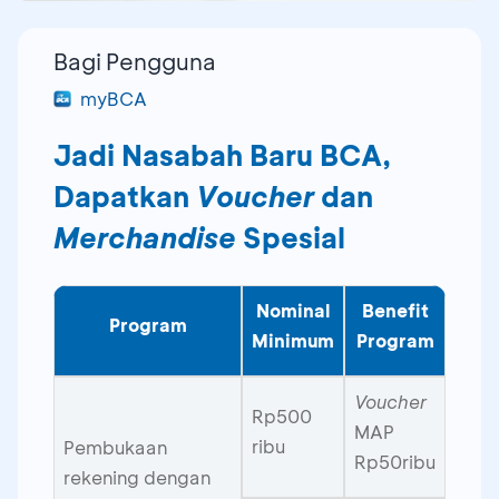
Bagi Pengguna
myBCA
Jadi Nasabah Baru BCA,
Dapatkan
Voucher
dan
Merchandise
Spesial
Nominal
Benefit
Program
Minimum
Program
Voucher
Rp500
MAP
ribu
Pembukaan
Rp50ribu
rekening dengan