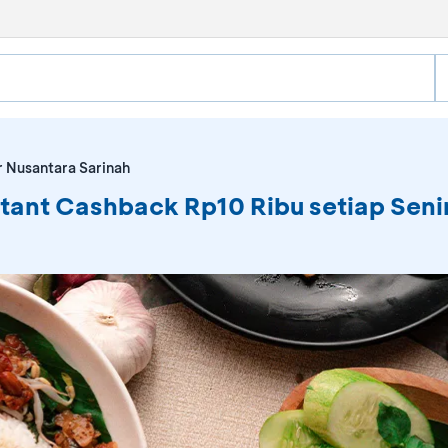
r Nusantara Sarinah
stant Cashback Rp10 Ribu setiap Seni