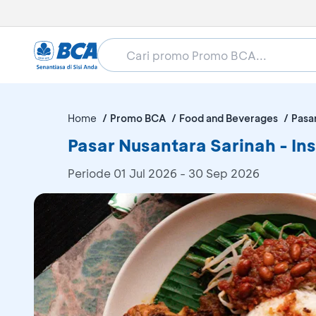
Home
Promo BCA
Food and Beverages
Pasa
Pasar Nusantara Sarinah - In
Periode
01 Jul 2026 - 30 Sep 2026