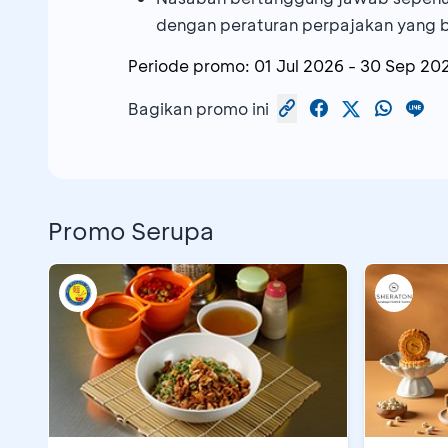
dengan peraturan perpajakan yang 
Periode promo:
01 Jul 2026
-
30 Sep 20
Bagikan promo ini
Promo Serupa