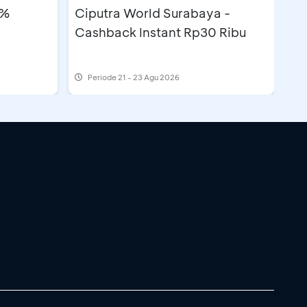
5%
Ciputra World Surabaya -
Cashback Instant Rp30 Ribu
Periode
21 - 23 Agu 2026