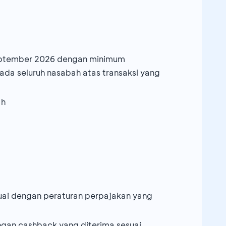
 September 2026 dengan minimum
ada seluruh nasabah atas transaksi yang
ah
suai dengan peraturan perpajakan yang
gan cashback yang diterima sesuai