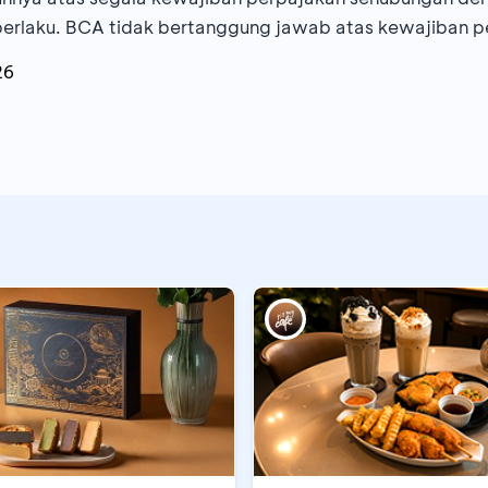
berlaku. BCA tidak bertanggung jawab atas kewajiban p
26