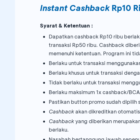
Instant Cashback
Rp10 Ri
Syarat & Ketentuan :
Dapatkan cashback Rp10 ribu berlak
transaksi Rp50 ribu. Cashback diber
memenuhi ketentuan. Program ini tid
Berlaku untuk transaksi menggunakan
Berlaku khusus untuk transaksi den
Tidak berlaku untuk transaksi meng
Berlaku maksimum 1x cashback/BCA 
Pastikan button promo sudah dipil
Cashback
akan dikreditkan otomatis 
Cashback
yang diberikan merupakan 
berlaku.
Nasabah bertanggung jawab sepenuh