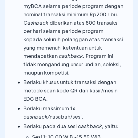
myBCA selama periode program dengan
nominal transaksi minimum Rp200 ribu.
Cashback
diberikan atas 800 transaksi
per hari selama periode program
kepada seluruh pelanggan atas transaksi
yang memenuhi ketentuan untuk
mendapatkan
cashback
. Program ini
tidak mengandung unsur undian, seleksi,
maupun kompetisi.
Berlaku khusus untuk transaksi dengan
metode scan kode QR dari kasir/mesin
EDC BCA.
Berlaku maksimum 1x
cashback/
nasabah/sesi.
Berlaku pada dua sesi
cashback
, yaitu:
Sesi 1: 10.00 WIB -15.59 WIB