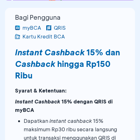
Bagi Pengguna
myBCA
QRIS
Kartu Kredit BCA
Instant Cashback
15% dan
Cashback
hingga Rp150
Ribu
Syarat & Ketentuan:
Instant Cashback
15% dengan QRIS di
myBCA
Dapatkan
instant cashback
15%
maksimum Rp30 ribu secara langsung
untuk transaksi menggunakan QRIS di