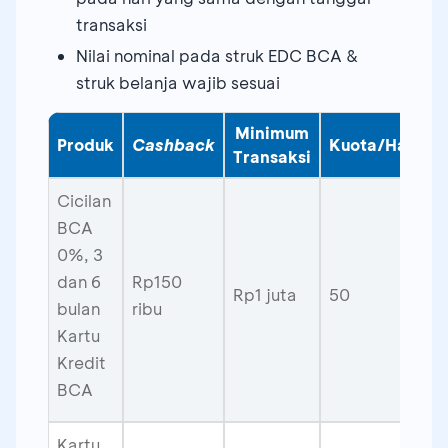
transaksi
Nilai nominal pada struk EDC BCA &
struk belanja wajib sesuai
Minimum
Produk
Cashback
Kuota/Hari
Transaksi
Cicilan
BCA
0%, 3
dan 6
Rp150
Rp1 juta
50
bulan
ribu
Kartu
Kredit
BCA
Kartu