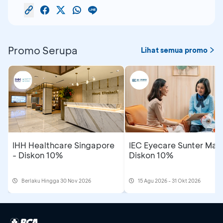
Promo Serupa
Lihat semua promo
IHH Healthcare Singapore
IEC Eyecare Sunter Mall
- Diskon 10%
Diskon 10%
Berlaku Hingga 30 Nov 2026
15 Agu 2026 - 31 Okt 2026