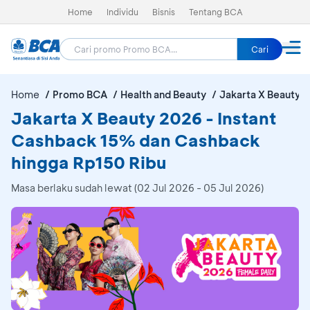
Home
Individu
Bisnis
Tentang BCA
Cari
Home
Promo BCA
Health and Beauty
Jakarta X Beauty 
Jakarta X Beauty 2026 - Instant
Cashback 15% dan Cashback
hingga Rp150 Ribu
Masa berlaku sudah lewat (02 Jul 2026 - 05 Jul 2026)