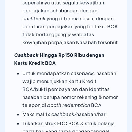
sepenuhnya atas segala kewajiban
perpajakan sehubungan dengan
cashback
yang diterima sesuai dengan
peraturan perpajakan yang berlaku. BCA
tidak bertanggung jawab atas
kewajiban perpajakan Nasabah tersebut
Cashback
Hingga Rp150 Ribu dengan
Kartu Kredit BCA
Untuk mendapatkan
cashback,
nasabah
wajib menunjukkan Kartu Kredit
BCA/bukti pembayaran dan identitas
nasabah berupa nomor rekening & nomor
telepon di
booth redemption
BCA
Maksimal 1x
cashback/
nasabah/hari
Tukarkan struk EDC BCA & struk belanja
pada hari yang sama dengan tanggal