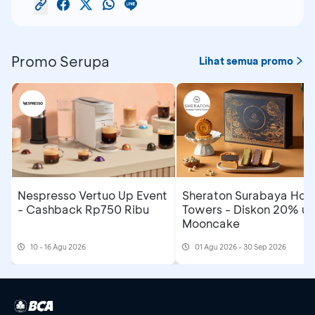
Promo Serupa
Lihat semua promo
Nespresso Vertuo Up Event
Sheraton Surabaya Hote
- Cashback Rp750 Ribu
Towers - Diskon 20% un
Mooncake
10 - 16 Agu 2026
01 Agu 2026 - 30 Sep 2026