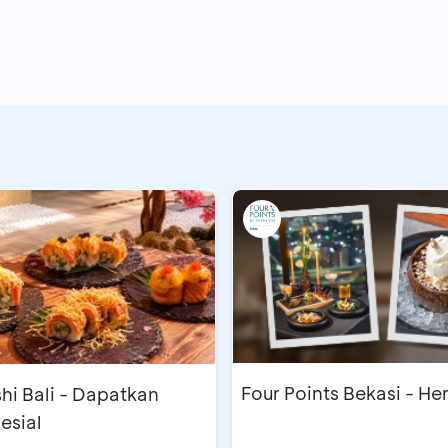
Four Points Bekasi - H
shi Bali - Dapatkan
esial