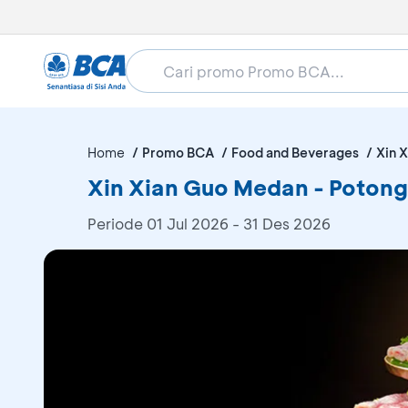
Home
Promo BCA
Food and Beverages
Xin 
Xin Xian Guo Medan - Poton
Periode
01 Jul 2026 - 31 Des 2026