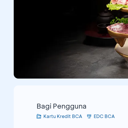
Bagi Pengguna
Kartu Kredit BCA
EDC BCA