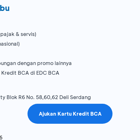
ibu
pajak & servis)
nasional)
bungan dengan promo lainnya
u Kredit BCA di EDC BCA
ty Blok R6 No. 58,60,62 Deli Serdang
Ajukan Kartu Kredit BCA
6