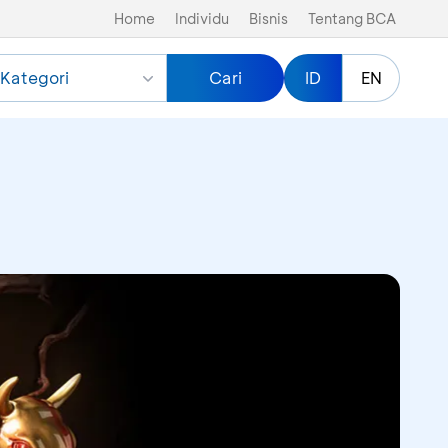
Home
Individu
Bisnis
Tentang BCA
Kategori
Cari
ID
EN