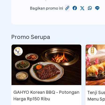
Bagikan promo ini
Promo Serupa
GAHYO Korean BBQ - Potongan
Tenji Su
Harga Rp150 Ribu
Menu Sp