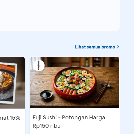
Lihat semua promo
Fuji Sushi - Potongan Harga
emat 15%
Rp150 ribu