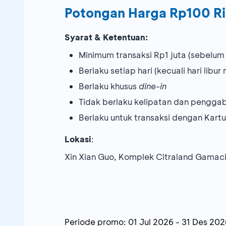
Potongan Harga Rp100 R
Syarat & Ketentuan:
Minimum transaksi Rp1 juta (sebelum 
Berlaku setiap hari (kecuali hari libur 
Berlaku khusus
dine-in
Tidak berlaku kelipatan dan pengga
Berlaku untuk transaksi dengan Kart
Lokasi
:
Xin Xian Guo, Komplek Citraland Gamaci
Periode promo:
01 Jul 2026
-
31 Des 202