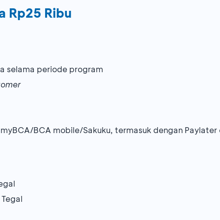
a Rp25 Ribu
ama selama periode program
tomer
 myBCA/BCA mobile/Sakuku, termasuk dengan Paylater 
egal
 Tegal