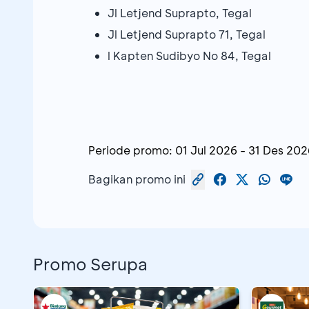
Jl Letjend Suprapto, Tegal
Jl Letjend Suprapto 71, Tegal
l Kapten Sudibyo No 84, Tegal
Periode promo:
01 Jul 2026
-
31 Des 202
Bagikan promo ini
Promo Serupa