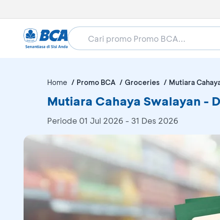
Home
Promo BCA
Groceries
Mutiara Cahay
Mutiara Cahaya Swalayan - 
Periode
01 Jul 2026 - 31 Des 2026