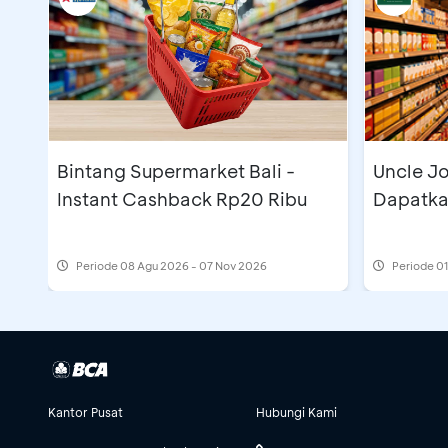
Uncle Jo
Bintang Supermarket Bali -
Dapatka
Instant Cashback Rp20 Ribu
Periode
08 Agu 2026 - 07 Nov 2026
Periode
01
Kantor Pusat
Hubungi Kami