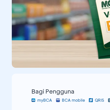
Bagi Pengguna
myBCA
BCA mobile
QRIS