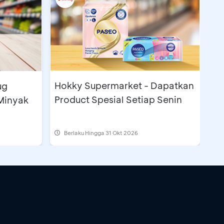
Hokky Supermarket - Dapatkan
ug
Product Spesial Setiap Senin
Minyak
Berlaku Hingga 31 Okt 2026