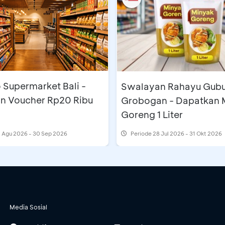
 Supermarket Bali -
Swalayan Rahayu Gub
n Voucher Rp20 Ribu
Grobogan - Dapatkan 
Goreng 1 Liter
 Agu 2026 - 30 Sep 2026
Periode
28 Jul 2026 - 31 Okt 2026
Media Sosial