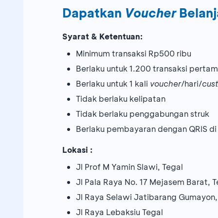
Dapatkan
Voucher
Belanj
Syarat & Ketentuan:
Minimum transaksi Rp500 ribu
Berlaku untuk 1.200 transaksi pert
Berlaku untuk 1 kali
voucher
/hari/
cus
Tidak berlaku kelipatan
Tidak berlaku penggabungan struk
Berlaku pembayaran dengan QRIS di
Lokasi :
Jl Prof M Yamin Slawi, Tegal
Jl Pala Raya No. 17 Mejasem Barat, T
Jl Raya Selawi Jatibarang Gumayon,
Jl Raya Lebaksiu Tegal