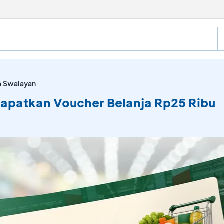
a Swalayan
Dapatkan Voucher Belanja Rp25 Ribu