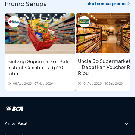
Promo Serupa
Lihat semua promo
Uncle Jo Supermarket B
Bintang Supermarket Bali -
- Dapatkan Voucher Rp
Instant Cashback Rp20
Ribu
Ribu
08 Agu 2026 - 07 Nov 2026
01 Agu 2026 - 30 Sep 2026
Kantor Pusat