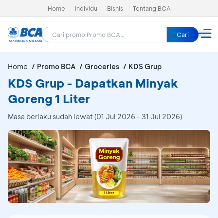
Home
Individu
Bisnis
Tentang BCA
Cari
Home
Promo BCA
Groceries
KDS Grup
KDS Grup - Dapatkan Minyak
Goreng 1 Liter
Masa berlaku sudah lewat (01 Jul 2026 - 31 Jul 2026)