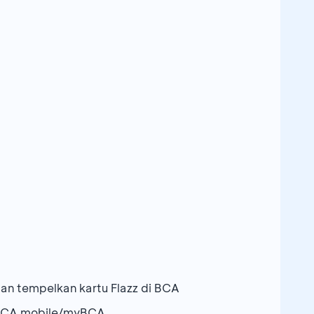
an tempelkan kartu Flazz di BCA
i BCA mobile/myBCA.