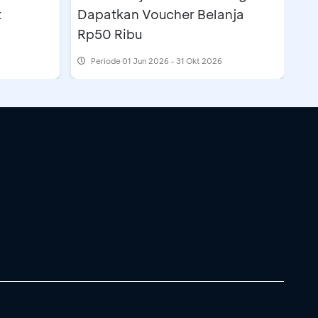
t
Dapatkan Voucher Belanja
Rp50 Ribu
Periode
01 Jun 2026 - 31 Okt 2026