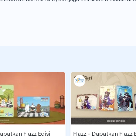
Dapatkan Flazz Edisi
Flazz - Dapatkan Flazz E