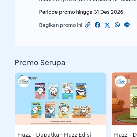
Periode promo hingga
31 Des 2026
Bagikan promo ini
Promo Serupa
Flazz - Dapatkan Flazz Edisi
Flazz - 