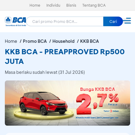
Home
Individu
Bisnis
Tentang BCA
Cari
Home
Promo BCA
Household
KKB BCA
KKB BCA - PREAPPROVED Rp500
JUTA
Masa berlaku sudah lewat (31 Jul 2026)