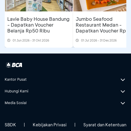
Lavie Baby House Bandung
Jumbo Seafood
- Dapatkan Voucher
Restaurant Medan -
Belanja Rp50 Ribu
Dapatkan Voucher Rp3
Ribu
01 Jun 2026 - 31 Okt 2026
01 Jul 2026 - 31 Des 2026
Kantor Pusat
Hubungi Kami
Media Sosial
SBDK
|
Kebijakan Privasi
|
Syarat dan Ketentuan