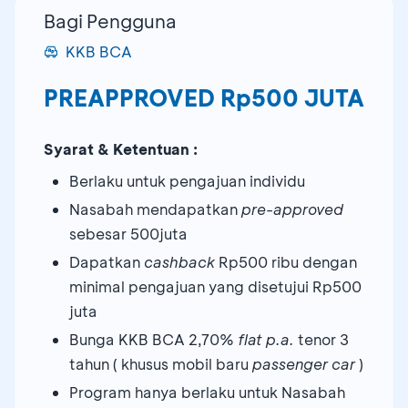
Bagi Pengguna
KKB BCA
PREAPPROVED Rp500 JUTA
Syarat & Ketentuan :
Berlaku untuk pengajuan individu
Nasabah mendapatkan
pre-approved
sebesar 500juta
Dapatkan
cashback
Rp500 ribu dengan
minimal pengajuan yang disetujui Rp500
juta
Bunga KKB BCA 2,70%
flat p.a.
tenor 3
tahun ( khusus mobil baru
passenger car
)
Program hanya berlaku untuk Nasabah