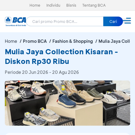
Home
Individu
Bisnis
Tentang BCA
Cari
Home
Promo BCA
Fashion & Shopping
Mulia Jaya Collec
Mulia Jaya Collection Kisaran -
Diskon Rp30 Ribu
Periode
20 Jun 2026 - 20 Agu 2026