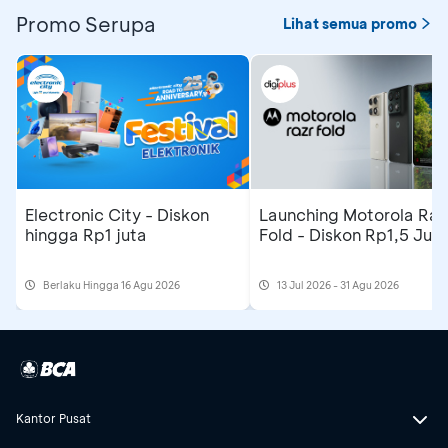
Promo Serupa
Lihat semua promo
Electronic City - Diskon
Launching Motorola Raz
hingga Rp1 juta
Fold - Diskon Rp1,5 Jut
Berlaku Hingga 16 Agu 2026
13 Jul 2026 - 31 Agu 2026
Kantor Pusat