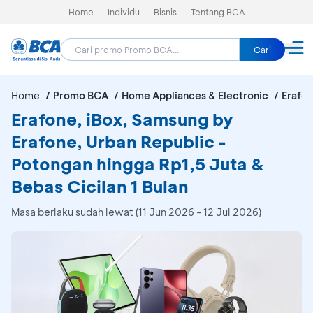
Home
Individu
Bisnis
Tentang BCA
Cari
Home
Promo BCA
Home Appliances & Electronic
Erafon
Erafone, iBox, Samsung by
Erafone, Urban Republic -
Potongan hingga Rp1,5 Juta &
Bebas Cicilan 1 Bulan
Masa berlaku sudah lewat (11 Jun 2026 - 12 Jul 2026)