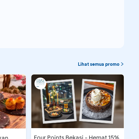
Lihat semua promo
Four Points Bekasi - Hemat 15%
tkan