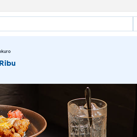
kuro
Ribu