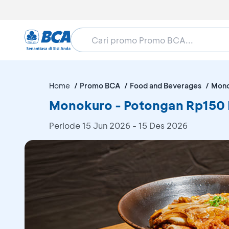
Home
Promo BCA
Food and Beverages
Mono
Monokuro - Potongan Rp150 
Periode
15 Jun 2026 - 15 Des 2026