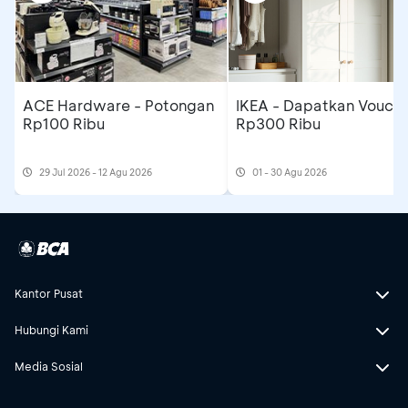
ACE Hardware - Potongan
IKEA - Dapatkan Voucher
Rp100 Ribu
Rp300 Ribu
29 Jul 2026 - 12 Agu 2026
01 - 30 Agu 2026
Kantor Pusat
Hubungi Kami
Media Sosial