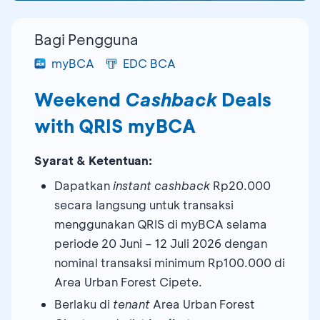
Bagi Pengguna
myBCA
EDC BCA
Weekend
Cashback
Deals
with QRIS myBCA
Syarat & Ketentuan:
Dapatkan
instant cashback
Rp20.000
secara langsung untuk transaksi
menggunakan QRIS di myBCA selama
periode 20 Juni – 12 Juli 2026 dengan
nominal transaksi minimum Rp100.000 di
Area Urban Forest Cipete.
Berlaku di
tenant
Area Urban Forest