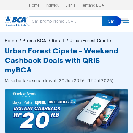
Home
Individu
Bisnis
Tentang BCA
Cari
Home
Promo BCA
Retail
Urban Forest Cipete
Urban Forest Cipete - Weekend
Cashback Deals with QRIS
myBCA
Masa berlaku sudah lewat (20 Jun 2026 - 12 Jul 2026)