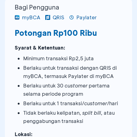
Bagi Pengguna
myBCA
QRIS
Paylater
Potongan Rp100 Ribu
Syarat & Ketentuan:
Minimum transaksi Rp2,5 juta
Berlaku untuk transaksi dengan QRIS di
myBCA, termasuk Paylater di myBCA
Berlaku untuk 30
customer
pertama
selama periode program
Berlaku untuk 1 transaksi/
customer
/hari
Tidak berlaku kelipatan,
split bill
, atau
penggabungan transaksi
Lokasi: