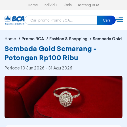
Home
Individu
Bisnis
Tentang BCA
Cari
Home
Promo BCA
Fashion & Shopping
Sembada Gold S
Sembada Gold Semarang -
Potongan Rp100 Ribu
Periode
10 Jun 2026 - 31 Agu 2026