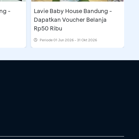
ng -
Lavie Baby House Bandung -
Dapatkan Voucher Belanja
Rp50 Ribu
Periode
01 Jun 2026 - 31 Okt 2026