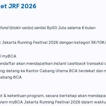
ket JRF 2026
 fund
(blokir saldo) senilai Rp50 Juta selama 6 bulan
 Jakarta Running Festival 2026 dengan kategori 5K/10
si myBCA
endaftar akan mendapatkan
instant cashback
transaksi 
ung datang ke Kantor Cabang Utama BCA terdekat dan 
 Cabang BCA
t & ketentuan program, secara bertahap akan mendapa
lam myBCA Jakarta Running Festival 2026 dalam waktu 