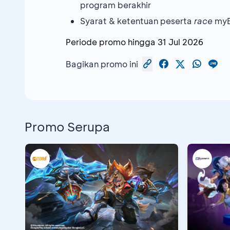
program berakhir
Syarat & ketentuan peserta
race
myB
Periode promo hingga
31 Jul 2026
Bagikan promo ini
Promo Serupa