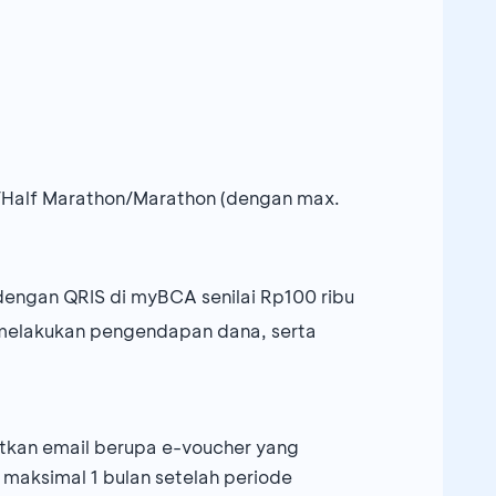
K/Half Marathon/Marathon (dengan max.
dengan QRIS di myBCA senilai Rp100 ribu
melakukan pengendapan dana, serta
tkan email berupa e-voucher yang
maksimal 1 bulan setelah periode