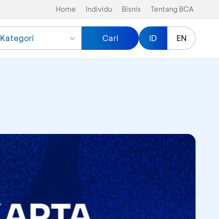
Home
Individu
Bisnis
Tentang BCA
Kategori
Cari
ID
EN