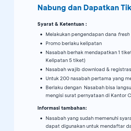
Nabung dan Dapatkan Ti
Syarat & Ketentuan :
Melakukan pengendapan dana
fresh
Promo berlaku kelipatan
Nasabah berhak mendapatkan 1 tiket
Kelipatan 5 tiket)
Nasabah wajib download & registra
Untuk 200 nasabah pertama yang m
Berlaku dengan Nasabah bisa langs
mengisi surat pernyataan di Kantor
Informasi tambahan:
Nasabah yang sudah memenuhi syara
dapat digunakan untuk mendaftar da