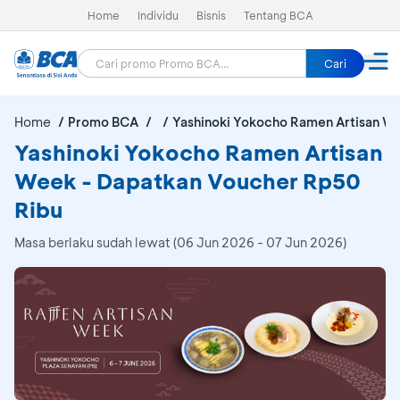
Home
Individu
Bisnis
Tentang BCA
Cari
Home
Promo BCA
Yashinoki Yokocho Ramen Artisan W
Yashinoki Yokocho Ramen Artisan
Week - Dapatkan Voucher Rp50
Ribu
Masa berlaku sudah lewat (06 Jun 2026 - 07 Jun 2026)