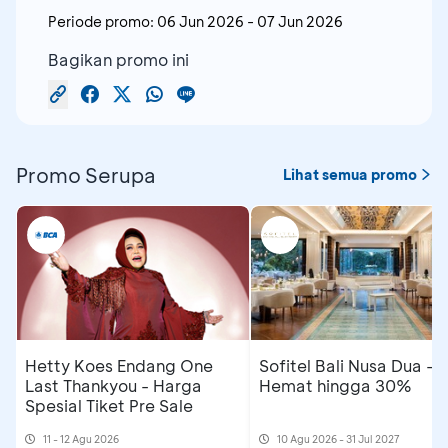
Periode promo:
06 Jun 2026
-
07 Jun 2026
Bagikan promo ini
Promo Serupa
Lihat semua promo
Hetty Koes Endang One
Sofitel Bali Nusa Dua -
Last Thankyou - Harga
Hemat hingga 30%
Spesial Tiket Pre Sale
11 - 12 Agu 2026
10 Agu 2026 - 31 Jul 2027