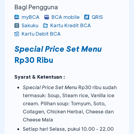
Bagi Pengguna
myBCA
BCA mobile
QRIS
Sakuku
Kartu Kredit BCA
Kartu Debit BCA
Special Price Set Menu
Rp30 Ribu
Syarat & Ketentuan :
Special Price Set Menu
Rp30 ribu sudah
termasuk: Soup, Steam rice, Vanilla ice
cream
.
Pilihan soup: Tomyum, Soto,
Collagen, Chicken Herbal, Cheese dan
Cheese Mala
Setiap hari Selasa, pukul 10.00 - 22.00