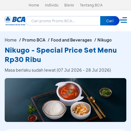
Home
Individu
Bisnis
Tentang BCA
Cari
Home
Promo BCA
Food and Beverages
Nikugo
Nikugo - Special Price Set Menu
Rp30 Ribu
Masa berlaku sudah lewat (07 Jul 2026 - 28 Jul 2026)