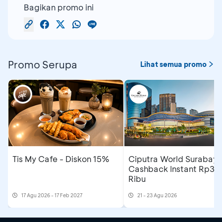
Bagikan promo ini
Promo Serupa
Lihat semua promo
Tis My Cafe - Diskon 15%
Ciputra World Surabaya
Cashback Instant Rp30
Ribu
17 Agu 2026 - 17 Feb 2027
21 - 23 Agu 2026