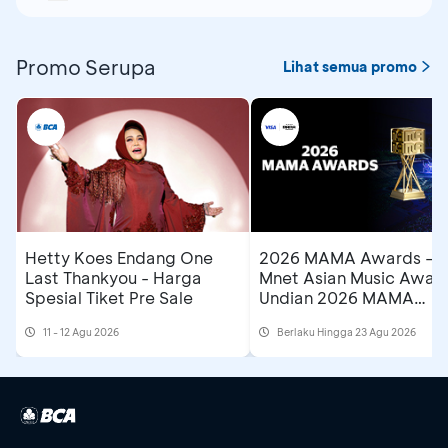
Promo Serupa
Lihat semua promo
Hetty Koes Endang One
2026 MAMA Awards –
Last Thankyou - Harga
Mnet Asian Music Award
Spesial Tiket Pre Sale
Undian 2026 MAMA
Awards di Astindo Trave
11 - 12 Agu 2026
Berlaku Hingga 23 Agu 2026
Fair