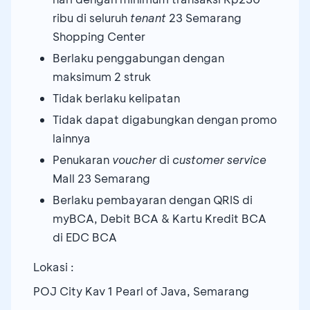
ribu di seluruh
tenant
23 Semarang
Shopping Center
Berlaku penggabungan dengan
maksimum 2 struk
Tidak berlaku kelipatan
Tidak dapat digabungkan dengan promo
lainnya
Penukaran
voucher
di
customer service
Mall 23 Semarang
Berlaku pembayaran dengan QRIS di
myBCA, Debit BCA & Kartu Kredit BCA
di EDC BCA
Lokasi :
POJ City Kav 1 Pearl of Java, Semarang