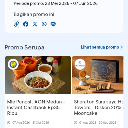
Periode promo:
23 Mei 2026
-
07 Jun 2026
Bagikan promo ini
Promo Serupa
Lihat semua promo
Mie Pangsit AON Medan -
Sheraton Surabaya Hote
Instant Cashback Rp35
Towers - Diskon 20% un
Ribu
Mooncake
07 Agu 2026 - 31 Okt 2026
01 Agu 2026 - 30 Sep 2026