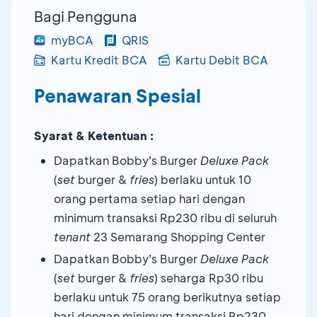
Bagi Pengguna
myBCA
QRIS
Kartu Kredit BCA
Kartu Debit BCA
Penawaran Spesial
Syarat & Ketentuan :
Dapatkan Bobby’s Burger
Deluxe Pack
(
set
burger &
fries
) berlaku untuk 10
orang pertama setiap hari dengan
minimum transaksi Rp230 ribu di seluruh
tenant
23 Semarang Shopping Center
Dapatkan Bobby’s Burger
Deluxe Pack
(
set
burger &
fries
) seharga Rp30 ribu
berlaku untuk 75 orang berikutnya setiap
hari dengan minimum transaksi Rp230