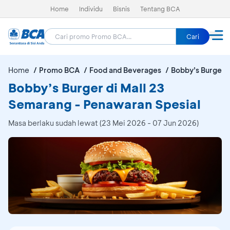
Home
Individu
Bisnis
Tentang BCA
Cari
Home
Promo BCA
Food and Beverages
Bobby’s Burger 
Bobby’s Burger di Mall 23
Semarang - Penawaran Spesial
Masa berlaku sudah lewat (23 Mei 2026 - 07 Jun 2026)