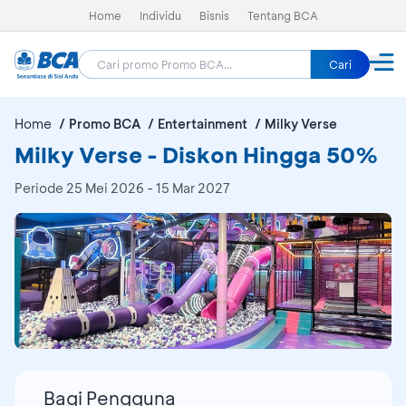
Home
Individu
Bisnis
Tentang BCA
Cari
Home
Promo BCA
Entertainment
Milky Verse
Milky Verse - Diskon Hingga 50%
Periode
25 Mei 2026 - 15 Mar 2027
Bagi Pengguna