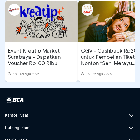
Event Kreatip Market
CGV - Cashback Rp20 ribu
Surabaya - Dapatkan
untuk Pembelian Tiket
Voucher Rp100 Ribu
Nonton “Seni Merayu
Tuhan”
07 - 09 Agu 2026
13 - 26 Agu 2026
Kantor Pusat
Hubungi Kami