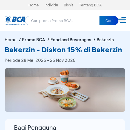
Home
Individu
Bisnis
Tentang BCA
Cari
Home
Promo BCA
Food and Beverages
Bakerzin
Bakerzin - Diskon 15% di Bakerzin
Periode
28 Mei 2026 - 26 Nov 2026
Bagi Pengguna