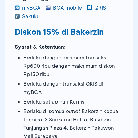
myBCA
BCA mobile
QRIS
Sakuku
Diskon 15% di Bakerzin
Syarat & Ketentuan:
Berlaku dengan minimum transaksi
Rp600 ribu dengan maksimum diskon
Rp150 ribu
Berlaku dengan transaksi QRIS di
myBCA
Berlaku setiap hari Kamis
Berlaku di semua
outlet
Bakerzin kecuali
terminal 3 Soekarno Hatta, Bakerzin
Tunjungan Plaza 4, Bakerzin Pakuwon
Mall Surabaya