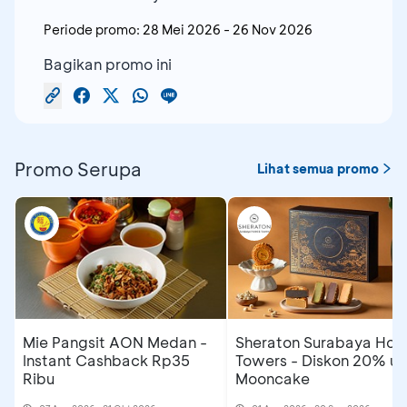
Periode promo:
28 Mei 2026
-
26 Nov 2026
Bagikan promo ini
Promo Serupa
Lihat semua promo
Mie Pangsit AON Medan -
Sheraton Surabaya Hote
Instant Cashback Rp35
Towers - Diskon 20% un
Ribu
Mooncake