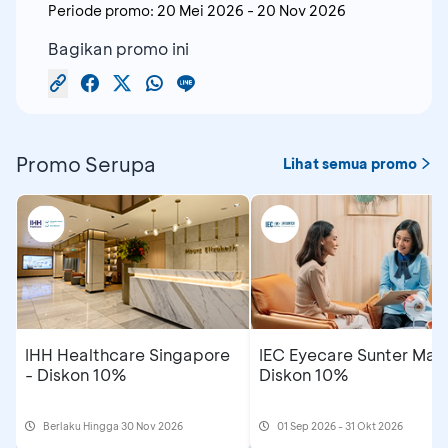
Periode promo:
20 Mei 2026
-
20 Nov 2026
Bagikan promo ini
Promo Serupa
Lihat semua promo
IHH Healthcare Singapore
IEC Eyecare Sunter Mall
- Diskon 10%
Diskon 10%
Berlaku Hingga 30 Nov 2026
01 Sep 2026 - 31 Okt 2026