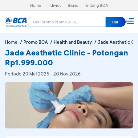
Home
Individu
Bisnis
Tentang BCA
Cari
Home
Promo BCA
Health and Beauty
Jade Aesthetic Cli
Jade Aesthetic Clinic - Potongan
Rp1.999.000
Periode
20 Mei 2026 - 20 Nov 2026