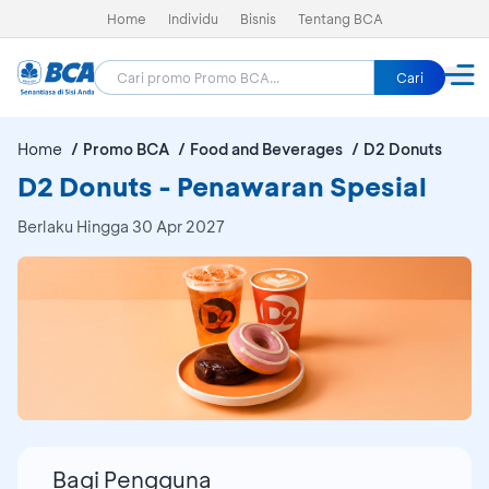
Home
Individu
Bisnis
Tentang BCA
Cari
Home
Promo BCA
Food and Beverages
D2 Donuts
D2 Donuts - Penawaran Spesial
Berlaku Hingga 30 Apr 2027
Bagi Pengguna