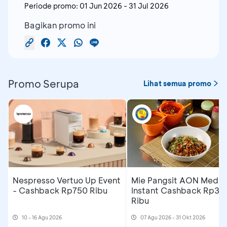
Periode promo:
01 Jun 2026
-
31 Jul 2026
Bagikan promo ini
Promo Serupa
Lihat semua promo
Nespresso Vertuo Up Event
Mie Pangsit AON Medan
- Cashback Rp750 Ribu
Instant Cashback Rp35
Ribu
10 - 16 Agu 2026
07 Agu 2026 - 31 Okt 2026