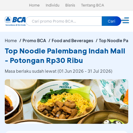
Home
Individu
Bisnis
Tentang BCA
Cari
Home
Promo BCA
Food and Beverages
Top Noodle Pale
Top Noodle Palembang Indah Mall
- Potongan Rp30 Ribu
Masa berlaku sudah lewat (01 Jun 2026 - 31 Jul 2026)