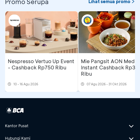
Promo Serupa
Lihat semua promo
Nespresso Vertuo Up Event
Mie Pangsit AON Medan
- Cashback Rp750 Ribu
Instant Cashback Rp35
Ribu
10 - 16 Agu 2026
07 Agu 2026 - 31 Okt 2026
Kantor Pusat
Hubungi Kami