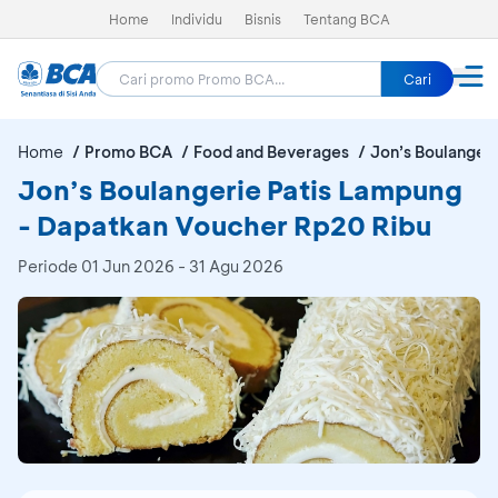
Home
Individu
Bisnis
Tentang BCA
Cari
Home
Promo BCA
Food and Beverages
Jon’s Boulanger
Jon’s Boulangerie Patis Lampung
- Dapatkan Voucher Rp20 Ribu
Periode
01 Jun 2026 - 31 Agu 2026