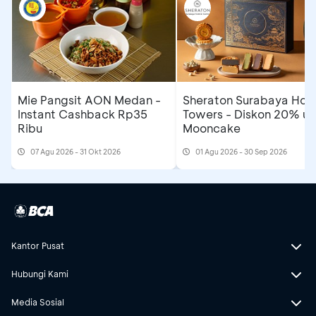
Mie Pangsit AON Medan -
Sheraton Surabaya Hote
Instant Cashback Rp35
Towers - Diskon 20% un
Ribu
Mooncake
07 Agu 2026 - 31 Okt 2026
01 Agu 2026 - 30 Sep 2026
Kantor Pusat
Hubungi Kami
Media Sosial