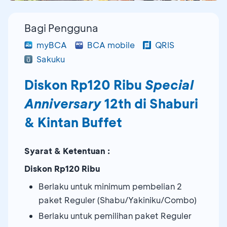
Bagi Pengguna
myBCA
BCA mobile
QRIS
Sakuku
Diskon Rp120 Ribu
Special
Anniversary
12th di Shaburi
& Kintan Buffet
Syarat & Ketentuan :
Diskon Rp120 Ribu
Berlaku untuk minimum pembelian 2
paket Reguler (Shabu/Yakiniku/Combo)
Berlaku untuk pemilihan paket Reguler