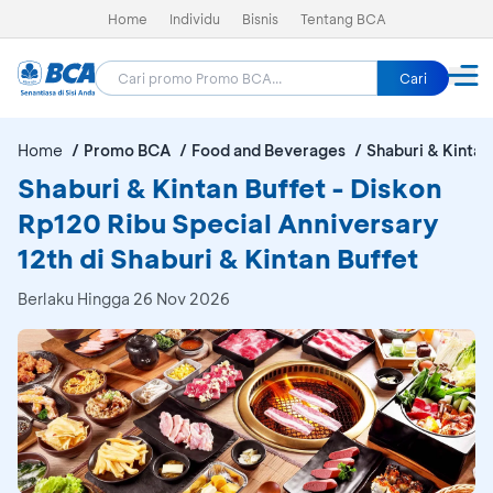
Home
Individu
Bisnis
Tentang BCA
Cari
Home
Promo BCA
Food and Beverages
Shaburi & Kintan
Shaburi & Kintan Buffet - Diskon
Rp120 Ribu Special Anniversary
12th di Shaburi & Kintan Buffet
Berlaku Hingga 26 Nov 2026