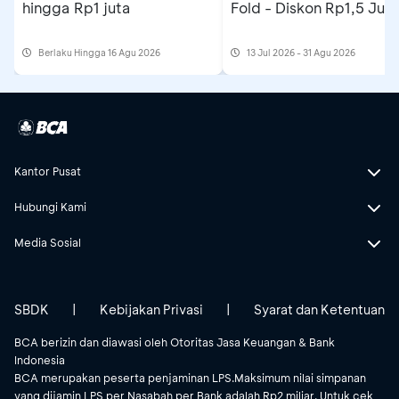
hingga Rp1 juta
Fold - Diskon Rp1,5 Jut
Berlaku Hingga 16 Agu 2026
13 Jul 2026 - 31 Agu 2026
Kantor Pusat
Hubungi Kami
Media Sosial
SBDK
|
Kebijakan Privasi
|
Syarat dan Ketentuan
BCA berizin dan diawasi oleh Otoritas Jasa Keuangan & Bank
Indonesia
BCA merupakan peserta penjaminan LPS.Maksimum nilai simpanan
yang dijamin LPS per Nasabah per Bank adalah Rp2 miliar. Untuk cek