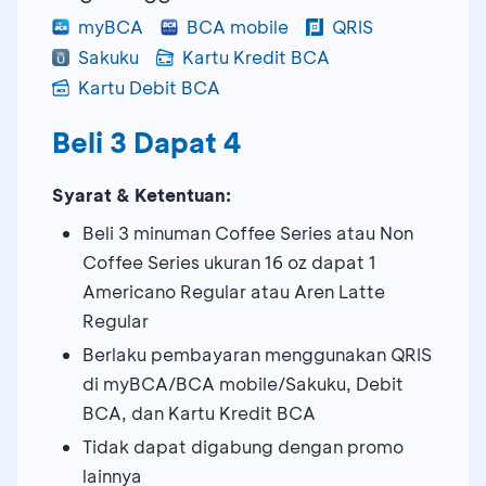
myBCA
BCA mobile
QRIS
Sakuku
Kartu Kredit BCA
Kartu Debit BCA
Beli 3 Dapat 4
Syarat & Ketentuan:
Beli 3 minuman Coffee Series atau Non
Coffee Series ukuran 16 oz dapat 1
Americano Regular atau Aren Latte
Regular
Berlaku pembayaran menggunakan QRIS
di myBCA/BCA mobile/Sakuku, Debit
BCA, dan Kartu Kredit BCA
Tidak dapat digabung dengan promo
lainnya