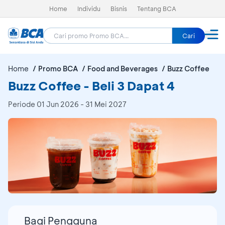
Home
Individu
Bisnis
Tentang BCA
Cari
Home
Promo BCA
Food and Beverages
Buzz Coffee
Buzz Coffee - Beli 3 Dapat 4
Periode
01 Jun 2026 - 31 Mei 2027
Bagi Pengguna