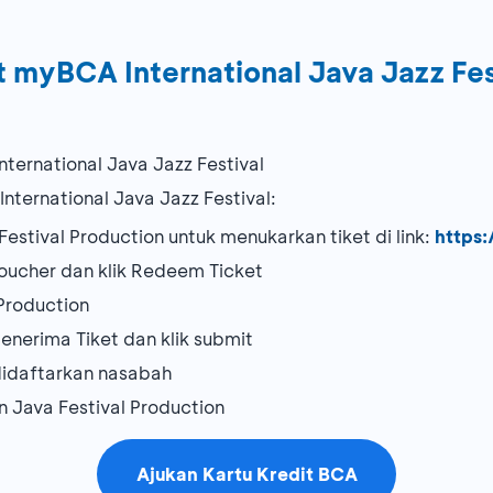
 myBCA International Java Jazz Fes
ternational Java Jazz Festival
nternational Java Jazz Festival:
stival Production untuk menukarkan tiket di link:
https
cher dan klik Redeem Ticket
 Production
erima Tiket dan klik submit
 didaftarkan nasabah
n Java Festival Production
Ajukan Kartu Kredit BCA