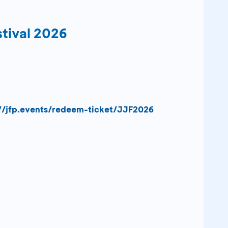
tival 2026
://jfp.events/redeem-ticket/JJF2026