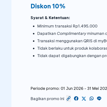
Diskon 10%
Syarat & Ketentuan:
Minimum transaksi Rp1.495.000
Dapatkan
Complimentary
minuman da
Transaksi menggunakan QRIS di myB
Tidak berlaku untuk produk kolabora
Tidak dapat digabungkan dengan pr
Periode promo:
01 Jun 2026
-
31 Mei 20
Bagikan promo ini