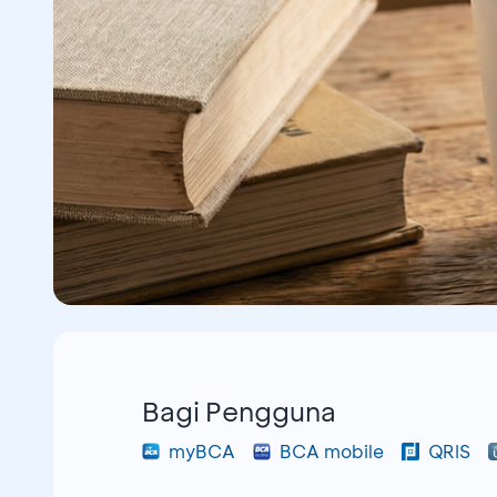
Bagi Pengguna
myBCA
BCA mobile
QRIS