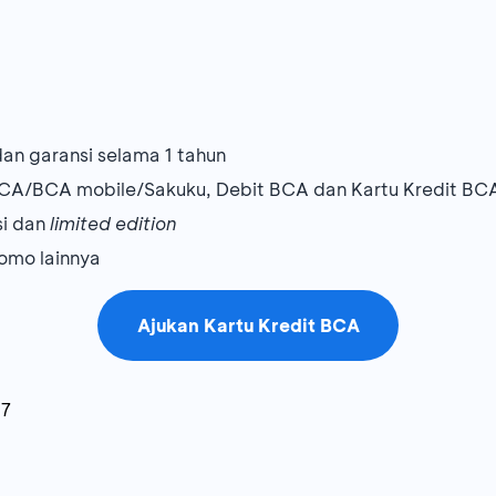
n garansi selama 1 tahun
CA/BCA mobile/Sakuku, Debit BCA dan Kartu Kredit BC
si dan
limited edition
omo lainnya
Ajukan Kartu Kredit BCA
27