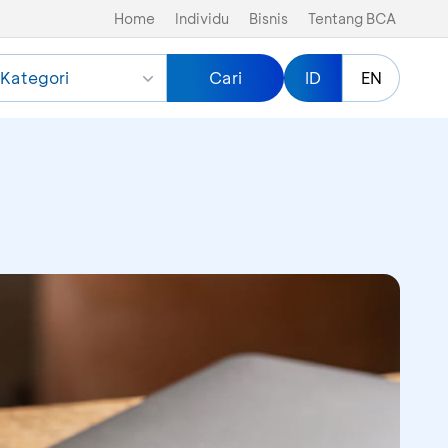
Home
Individu
Bisnis
Tentang BCA
Kategori
Cari
ID
EN