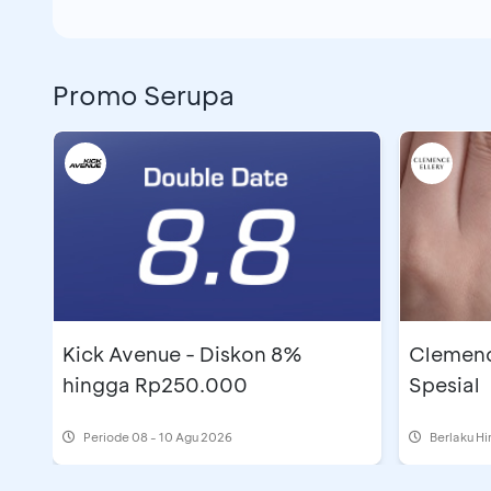
Promo Serupa
Kick Avenue - Diskon 8%
Clemenc
hingga Rp250.000
Spesial
Periode
08 - 10 Agu 2026
Berlaku H