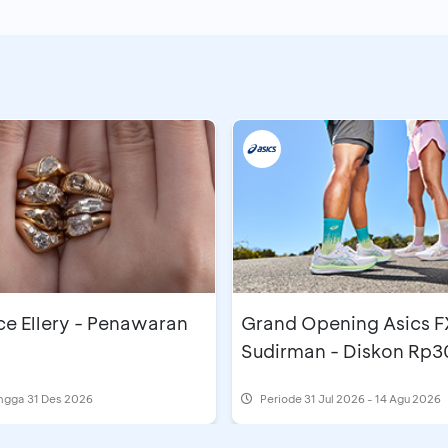
e Ellery - Penawaran
Grand Opening Asics F
Sudirman - Diskon Rp3
ingga 31 Des 2026
Periode
31 Jul 2026 - 14 Agu 2026