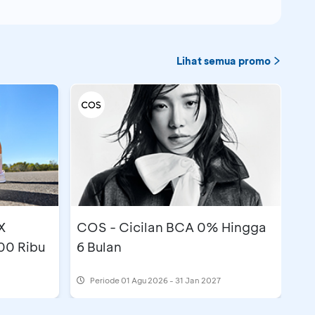
Lihat semua promo
X
COS - Cicilan BCA 0% Hingga
00 Ribu
6 Bulan
Periode
01 Agu 2026 - 31 Jan 2027