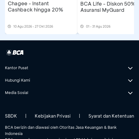
Chagee - Instant
BCA Life - Diskon 50%
Cashback hingga 20%
Asuransi MyGuard
10 Agu 2026 - 27 Okt 2026
01 - 31 Agu 2026
Kantor Pusat
Hubungi Kami
Media Sosial
SBDK
|
Kebijakan Privasi
|
Syarat dan Ketentuan
BCA berizin dan diawasi oleh Otoritas Jasa Keuangan & Bank
Indonesia