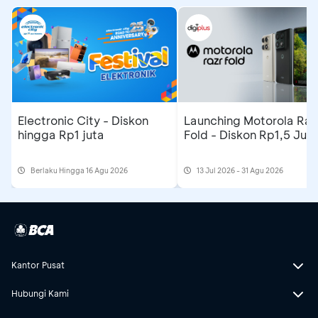
Electronic City - Diskon
Launching Motorola Raz
hingga Rp1 juta
Fold - Diskon Rp1,5 Jut
Berlaku Hingga 16 Agu 2026
13 Jul 2026 - 31 Agu 2026
Kantor Pusat
Hubungi Kami