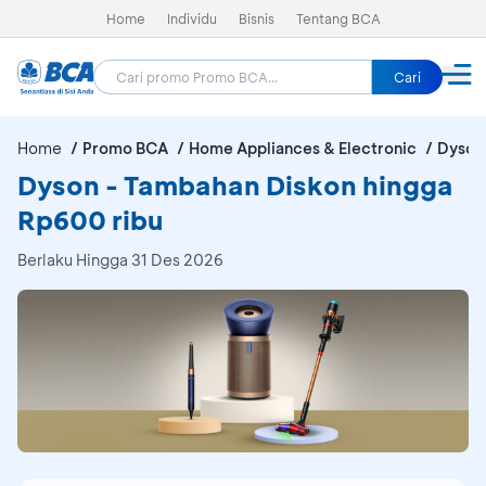
Home
Individu
Bisnis
Tentang BCA
Cari
Home
Promo BCA
Home Appliances & Electronic
Dyson
Dyson - Tambahan Diskon hingga
Rp600 ribu
Berlaku Hingga 31 Des 2026