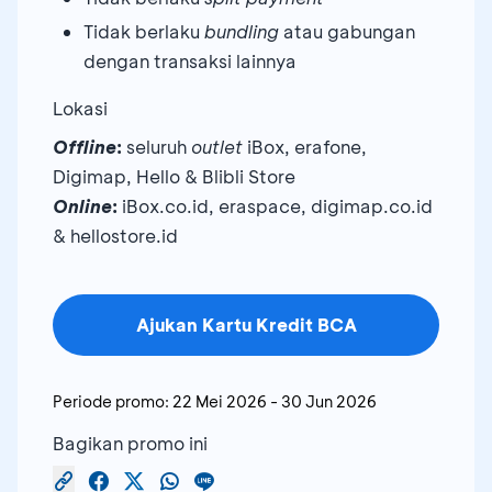
Tidak berlaku
bundling
atau gabungan
dengan transaksi lainnya
Lokasi
Offline
:
seluruh
outlet
iBox, erafone,
Digimap, Hello & Blibli Store
Online
:
iBox.co.id, eraspace, digimap.co.id
& hellostore.id
Ajukan Kartu Kredit BCA
Periode promo:
22 Mei 2026
-
30 Jun 2026
Bagikan promo ini