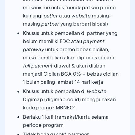
mekanisme untuk mendapatkan promo
kunjungi
outlet
atau
website
masing-
masing
partner
yang berpartisipasi)
Khusus untuk pembelian di partner yang
belum memiliki EDC atau
payment
gateway
untuk promo bebas cicilan,
maka pembelian akan diproses secara
full payment
diawal & akan diubah
menjadi Cicilan BCA 0% + bebas cicilan
1 bulan paling lambat 14 hari kerja
Khusus untuk pembelian di
website
Digimap (digimap.co.id) menggunakan
kode promo : MBNEO1
Berlaku 1 kali transaksi/kartu selama
periode program
Tidak berlaku
split payment