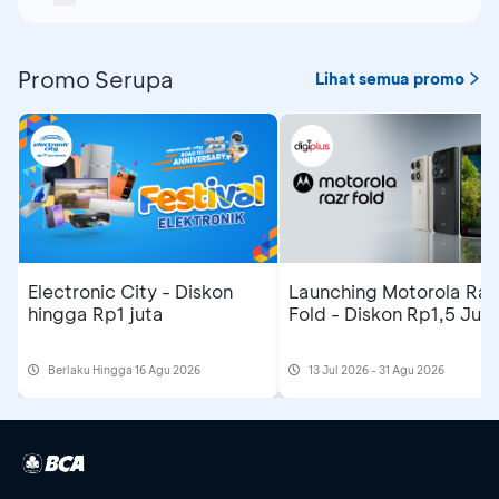
Promo Serupa
Lihat semua promo
Electronic City - Diskon
Launching Motorola Raz
hingga Rp1 juta
Fold - Diskon Rp1,5 Jut
Berlaku Hingga 16 Agu 2026
13 Jul 2026 - 31 Agu 2026