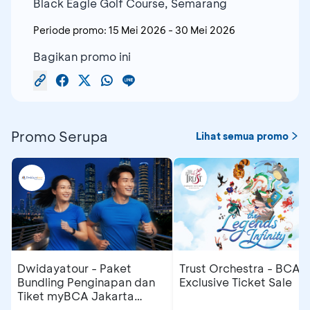
Black Eagle Golf Course, Semarang
Periode promo:
15 Mei 2026
-
30 Mei 2026
Bagikan promo ini
Promo Serupa
Lihat semua promo
Dwidayatour - Paket
Trust Orchestra - BCA
Bundling Penginapan dan
Exclusive Ticket Sale
Tiket myBCA Jakarta
Running Festival 2026