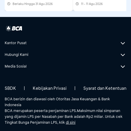
Berlaku Hingga 31 Agu 2026
11 - 11 Agu 2026
Kantor Pusat
Hubungi Kami
Media Sosial
SBDK
|
Kebijakan Privasi
|
Syarat dan Ketentuan
BCA berizin dan diawasi oleh Otoritas Jasa Keuangan & Bank
Indonesia
BCA merupakan peserta penjaminan LPS.Maksimum nilai simpanan
yang dijamin LPS per Nasabah per Bank adalah Rp2 miliar. Untuk cek
Tingkat Bunga Penjaminan LPS, klik
di sini