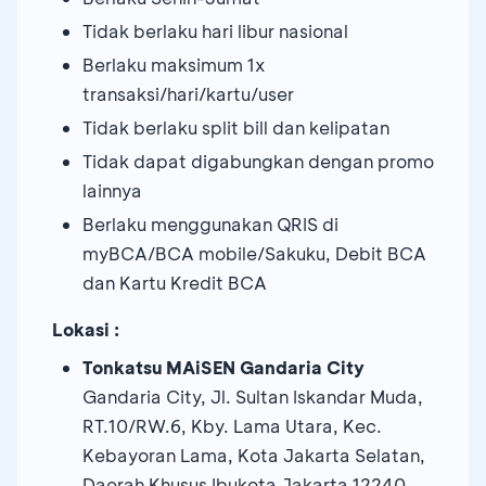
Tidak berlaku hari libur nasional
Berlaku maksimum 1x
transaksi/hari/kartu/user
Tidak berlaku split bill dan kelipatan
Tidak dapat digabungkan dengan promo
lainnya
Berlaku menggunakan QRIS di
myBCA/BCA mobile/Sakuku, Debit BCA
dan Kartu Kredit BCA
Lokasi :
Tonkatsu MAiSEN Gandaria City
Gandaria City, Jl. Sultan Iskandar Muda,
RT.10/RW.6, Kby. Lama Utara, Kec.
Kebayoran Lama, Kota Jakarta Selatan,
Daerah Khusus Ibukota Jakarta 12240