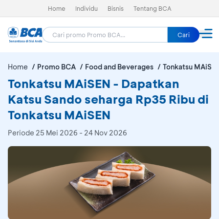
Home
Individu
Bisnis
Tentang BCA
Cari
Home
Promo BCA
Food and Beverages
Tonkatsu MAiSE
Tonkatsu MAiSEN - Dapatkan
Katsu Sando seharga Rp35 Ribu di
Tonkatsu MAiSEN
Periode
25 Mei 2026 - 24 Nov 2026