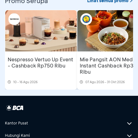
Promo Serupa
Lihat semua promo
Nespresso Vertuo Up Event
Mie Pangsit AON Medan
- Cashback Rp750 Ribu
Instant Cashback Rp35
Ribu
10 - 16 Agu 2026
07 Agu 2026 - 31 Okt 2026
Kantor Pusat
Hubungi Kami