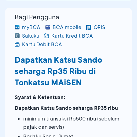
Bagi Pengguna
myBCA
BCA mobile
QRIS
Sakuku
Kartu Kredit BCA
Kartu Debit BCA
Dapatkan Katsu Sando
seharga Rp35 Ribu di
Tonkatsu MAiSEN
Syarat & Ketentuan:
Dapatkan Katsu Sando seharga RP35 ribu
minimum transaksi Rp500 ribu (sebelum
pajak dan servis)
Berlaku Senin-Jumat