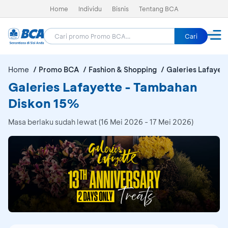
Home
Individu
Bisnis
Tentang BCA
Cari
Home
Promo BCA
Fashion & Shopping
Galeries Lafayet
Galeries Lafayette - Tambahan
Diskon 15%
Masa berlaku sudah lewat (16 Mei 2026 - 17 Mei 2026)